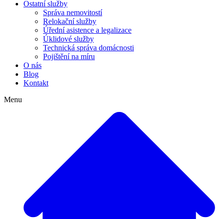
Ostatní služby
Správa nemovitostí
Relokační služby
Úřední asistence a legalizace
Úklidové služby
Technická správa domácnosti
Pojištění na míru
O nás
Blog
Kontakt
Menu