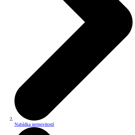
Nabídka nemovitostí