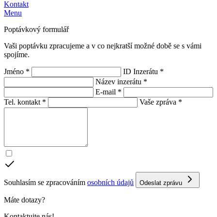
Kontakt
Menu
Poptávkový formulář
Vaši poptávku zpracujeme a v co nejkratší možné době se s vámi
spojíme.
Jméno *
ID Inzerátu *
Název inzerátu *
E-mail *
Tel. kontakt *
Vaše zpráva *
Souhlasím se zpracováním
osobních údajů
Odeslat zprávu
Máte dotazy?
Kontaktujte nás!