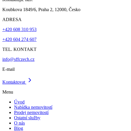
Koubkova 1849/6, Praha 2, 12000, Česko
ADRESA
+420 608 310 953
+420 604 274 607
TEL. KONTAKT
info@sffczech.cz
E-mail
Kontaktovat
Menu
Úvod
Nabídka nemovitostí
Prodej nemovitostí
Ostatní služby
O nás
Blog