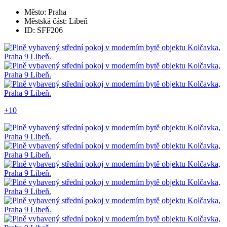
Město: Praha
Městská část: Libeň
ID: SFF206
+10