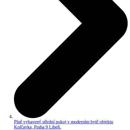
Plně vybavený střední pokoj v moderním bytě objektu
Kolčavka, Praha 9 Libeň.