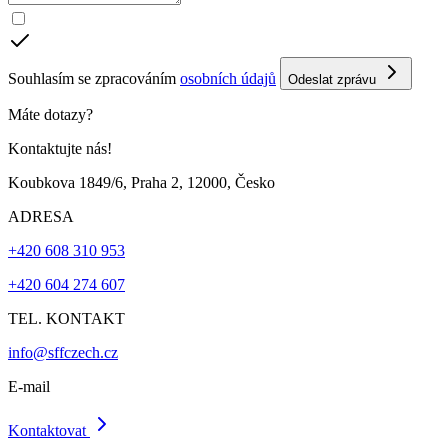
Souhlasím se zpracováním
osobních údajů
Odeslat zprávu
Máte dotazy?
Kontaktujte nás!
Koubkova 1849/6, Praha 2, 12000, Česko
ADRESA
+420 608 310 953
+420 604 274 607
TEL. KONTAKT
info@sffczech.cz
E-mail
Kontaktovat