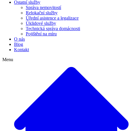
Ostatní služby
Správa nemovitostí
Relokační služby
Úřední asistence a legalizace
Úklidové služby
Technická správa domácnosti
Pojištění na míru
O nás
Blog
Kontakt
Menu