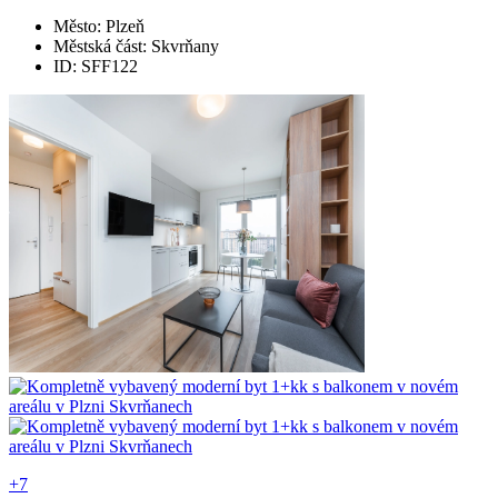
Město: Plzeň
Městská část: Skvrňany
ID: SFF122
+7