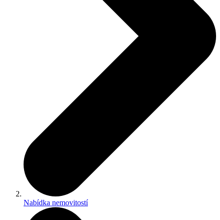
Nabídka nemovitostí