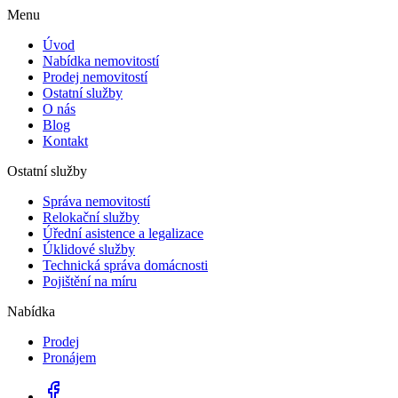
Menu
Úvod
Nabídka nemovitostí
Prodej nemovitostí
Ostatní služby
O nás
Blog
Kontakt
Ostatní služby
Správa nemovitostí
Relokační služby
Úřední asistence a legalizace
Úklidové služby
Technická správa domácnosti
Pojištění na míru
Nabídka
Prodej
Pronájem