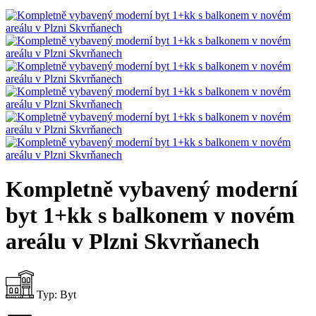
Kompletně vybavený moderní
byt 1+kk s balkonem v novém
areálu v Plzni Skvrňanech
Typ:
Byt