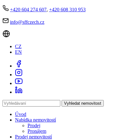
+420 604 274 607
,
+420 608 310 953
info@sffczech.cz
CZ
EN
Vyhledat nemovitost
Úvod
Nabídka nemovitostí
Prodej
Pronájem
Prodej nemovitostí