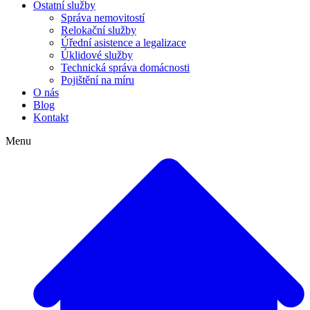
Ostatní služby
Správa nemovitostí
Relokační služby
Úřední asistence a legalizace
Úklidové služby
Technická správa domácnosti
Pojištění na míru
O nás
Blog
Kontakt
Menu