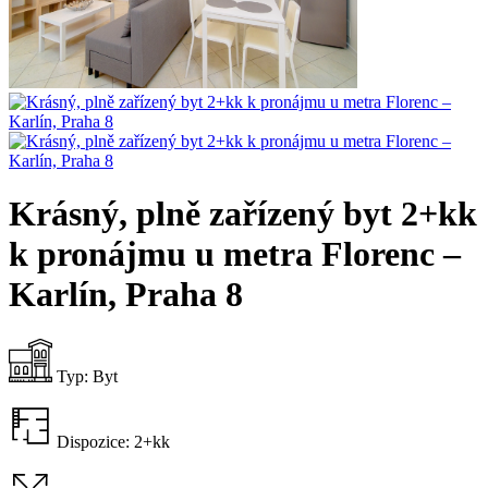
Krásný, plně zařízený byt 2+kk
k pronájmu u metra Florenc –
Karlín, Praha 8
Typ:
Byt
Dispozice:
2+kk