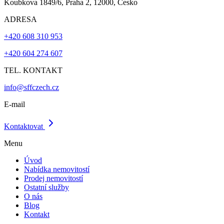
Koubkova 1849/6, Praha 2, 12000, Česko
ADRESA
+420 608 310 953
+420 604 274 607
TEL. KONTAKT
info@sffczech.cz
E-mail
Kontaktovat
Menu
Úvod
Nabídka nemovitostí
Prodej nemovitostí
Ostatní služby
O nás
Blog
Kontakt