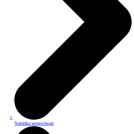
Nabídka nemovitostí