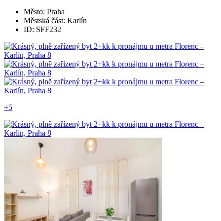
Město: Praha
Městská část: Karlín
ID: SFF232
+5