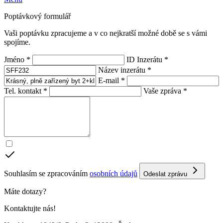
Poptávkový formulář
Vaši poptávku zpracujeme a v co nejkratší možné době se s vámi
spojíme.
Jméno *
ID Inzerátu *
Název inzerátu *
E-mail *
Tel. kontakt *
Vaše zpráva *
Souhlasím se zpracováním
osobních údajů
Odeslat zprávu
Máte dotazy?
Kontaktujte nás!