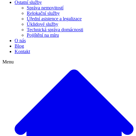
Ostatní služby
Správa nemovitostí
Relokační služby
Úřední asistence a legalizace
Úklidové služby
Technická správa domácnosti
Pojištění na míru
O nás
Blog
Kontakt
Menu