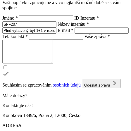
Vaši poptávku zpracujeme a v co nejkratší možné době se s vámi
spojíme.
Jméno *
ID Inzerátu *
Název inzerátu *
E-mail *
Tel. kontakt *
Vaše zpráva *
Souhlasím se zpracováním
osobních údajů
Odeslat zprávu
Máte dotazy?
Kontaktujte nás!
Koubkova 1849/6, Praha 2, 12000, Česko
ADRESA