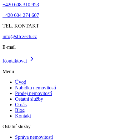
+420 608 310 953
+420 604 274 607
TEL. KONTAKT
info@sffczech.cz
E-mail
Kontaktovat
Menu
Úvod
Nabídka nemovitostí
Prodej nemovitostí
Ostatní služby
O nás
Blog
Kontakt
Ostatní služby
Správa nemovitostí