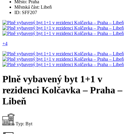
Město: Praha
Městská část: Libeň
ID: SFF207
+4
Plně vybavený byt 1+1 v
rezidenci Kolčavka – Praha –
Libeň
Typ:
Byt