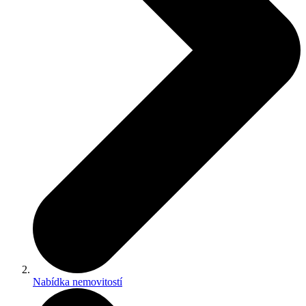
Nabídka nemovitostí