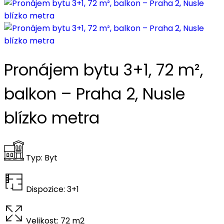
Pronájem bytu 3+1, 72 m²,
balkon – Praha 2, Nusle
blízko metra
Typ:
Byt
Dispozice:
3+1
Velikost:
72 m2