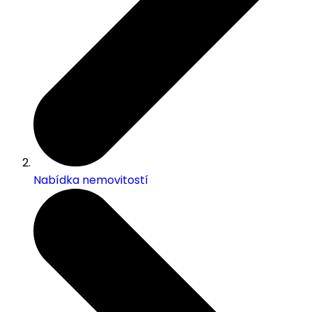
Nabídka nemovitostí