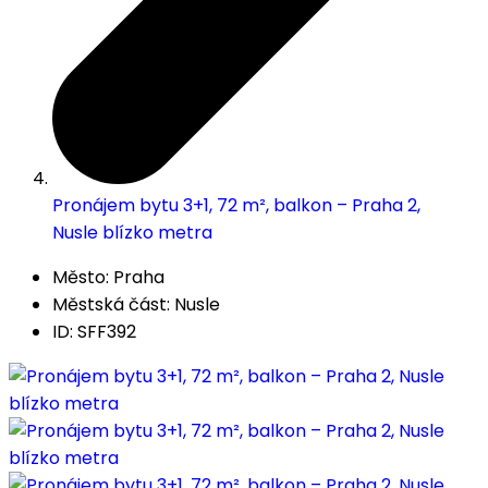
Pronájem bytu 3+1, 72 m², balkon – Praha 2,
Nusle blízko metra
Město: Praha
Městská část: Nusle
ID: SFF392