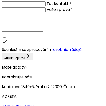
Tel. kontakt *
Vaše zpráva *
Souhlasím se zpracováním
osobních údajů
Odeslat zprávu
Máte dotazy?
Kontaktujte nás!
Koubkova 1849/6, Praha 2, 12000, Česko
ADRESA