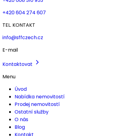
+420 608 310 953
+420 604 274 607
TEL. KONTAKT
info@sffczech.cz
E-mail
Kontaktovat
Menu
Úvod
Nabídka nemovitostí
Prodej nemovitostí
Ostatní služby
O nás
Blog
Kontakt