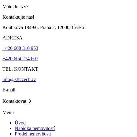
Máte dotazy?
Kontaktujte nás!
Koubkova 1849/6, Praha 2, 12000, Česko
ADRESA
+420 608 310 953
+420 604 274 607
TEL. KONTAKT
info@sffczech.cz
E-mail
Kontaktovat
Menu
Úvod
Nabídka nemovitostí
Prodej nemovitostí