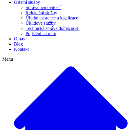
Ostatní služby
Správa nemovitostí
Relokační služby
Úřední asistence a legalizace
Úklidové služby
Technická správa domácnosti
Pojištění na míru
O nás
Blog
Kontakt
Menu