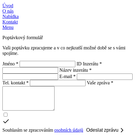
Úvod
O nás
Nabídka
Kontakt
Menu
Poptávkový formulář
Vaši poptávku zpracujeme a v co nejkratší možné době se s vámi
spojíme.
Jméno *
ID Inzerátu *
Název inzerátu *
E-mail *
Tel. kontakt *
Vaše zpráva *
Souhlasím se zpracováním
osobních údajů
Odeslat zprávu