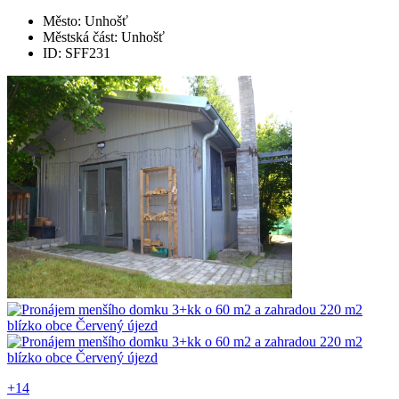
Město: Unhošť
Městská část: Unhošť
ID: SFF231
+14