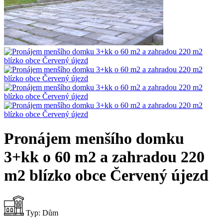
Pronájem menšího domku
3+kk o 60 m2 a zahradou 220
m2 blízko obce Červený újezd
Typ:
Dům