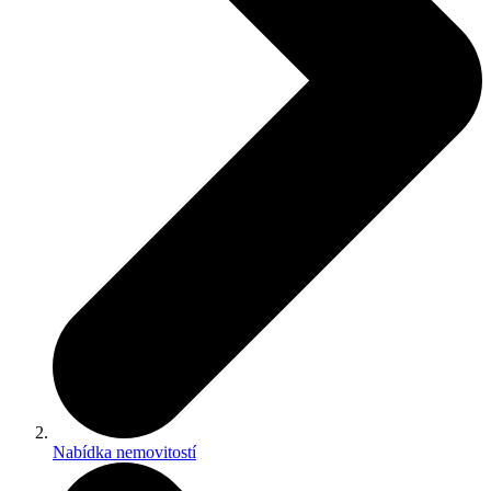
Nabídka nemovitostí