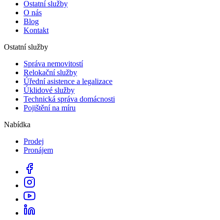
Ostatní služby
O nás
Blog
Kontakt
Ostatní služby
Správa nemovitostí
Relokační služby
Úřední asistence a legalizace
Úklidové služby
Technická správa domácnosti
Pojištění na míru
Nabídka
Prodej
Pronájem