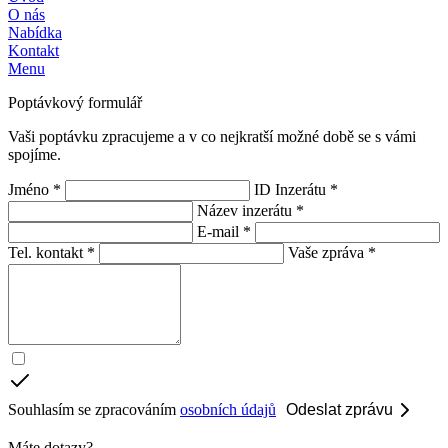
O nás
Nabídka
Kontakt
Menu
Poptávkový formulář
Vaši poptávku zpracujeme a v co nejkratší možné době se s vámi
spojíme.
Jméno *
ID Inzerátu *
Název inzerátu *
E-mail *
Tel. kontakt *
Vaše zpráva *
Souhlasím se zpracováním
osobních údajů
Odeslat zprávu
Máte dotazy?