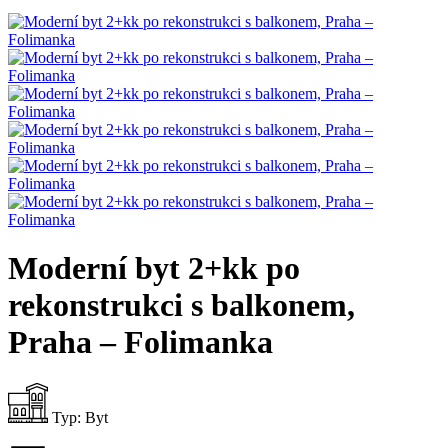
Moderní byt 2+kk po
rekonstrukci s balkonem,
Praha – Folimanka
Typ:
Byt