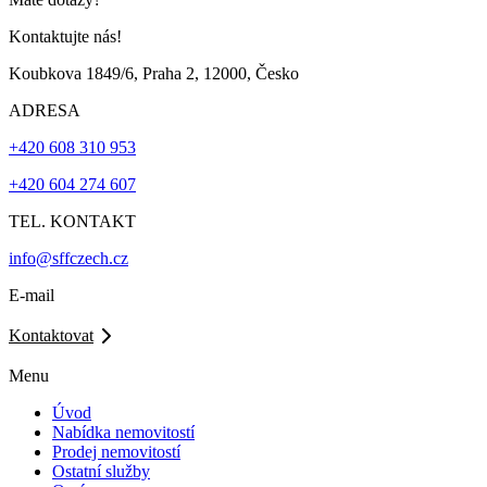
Kontaktujte nás!
Koubkova 1849/6, Praha 2, 12000, Česko
ADRESA
+420 608 310 953
+420 604 274 607
TEL. KONTAKT
info@sffczech.cz
E-mail
Kontaktovat
Menu
Úvod
Nabídka nemovitostí
Prodej nemovitostí
Ostatní služby