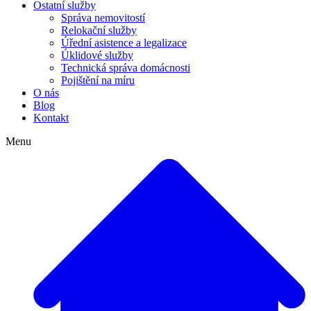
Ostatní služby
Správa nemovitostí
Relokační služby
Úřední asistence a legalizace
Úklidové služby
Technická správa domácnosti
Pojištění na míru
O nás
Blog
Kontakt
Menu