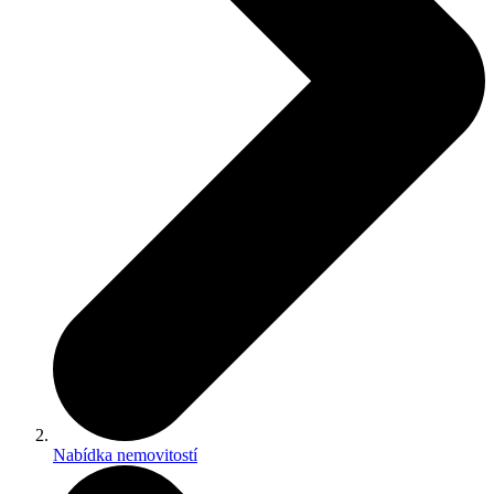
Nabídka nemovitostí