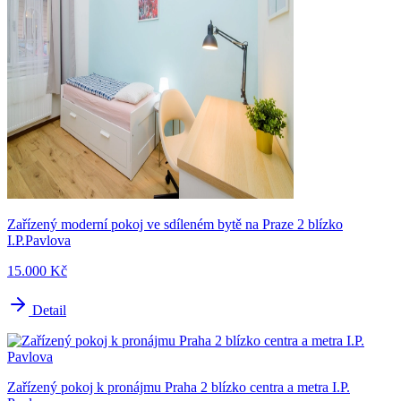
Zařízený moderní pokoj ve sdíleném bytě na Praze 2 blízko
I.P.Pavlova
15.000 Kč
Detail
Zařízený pokoj k pronájmu Praha 2 blízko centra a metra I.P.