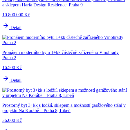
a sklepem Harfa Design Residence, Praha 9
10.800.000 Kč
Detail
Pronájem moderního bytu 1+kk částečně zařízeného Vinohrady
Praha 2
16.500 Kč
Detail
Prostorný byt 3+kk s lodžií, sklepem a možností garážového stání v
projektu Na Korábě – Praha 8, Libeň
36.000 Kč