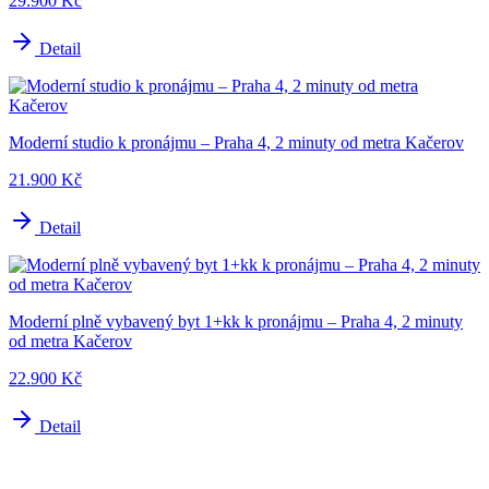
29.900 Kč
Detail
Moderní studio k pronájmu – Praha 4, 2 minuty od metra Kačerov
21.900 Kč
Detail
Moderní plně vybavený byt 1+kk k pronájmu – Praha 4, 2 minuty
od metra Kačerov
22.900 Kč
Detail