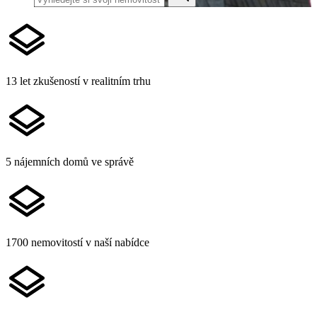
13 let zkušeností v realitním trhu
5 nájemních domů ve správě
1700 nemovitostí v naší nabídce