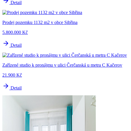
Detail
Prodej pozemku 1132 m2 v obce Sibřina
5.800.000 Kč
Detail
Zařízené studio k pronájmu v ulici Čerčanská u metra C Kačerov
21.900 Kč
Detail