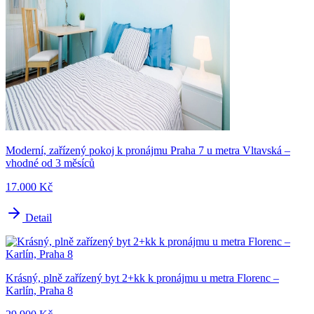
Moderní, zařízený pokoj k pronájmu Praha 7 u metra Vltavská –
vhodné od 3 měsíců
17.000 Kč
Detail
Krásný, plně zařízený byt 2+kk k pronájmu u metra Florenc –
Karlín, Praha 8