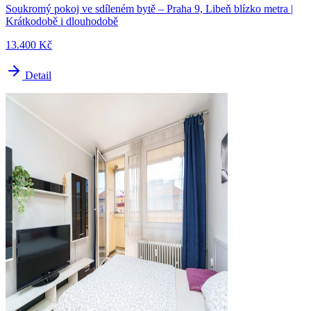
Soukromý pokoj ve sdíleném bytě – Praha 9, Libeň blízko metra |
Krátkodobě i dlouhodobě
13.400 Kč
Detail