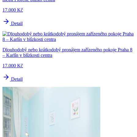
17.000 Kč
Detail
Dlouhodobý nebo krátkodobý pronájem zařízeného pokoje Praha 8
– Karlín v blízkosti centra
17.000 Kč
Detail