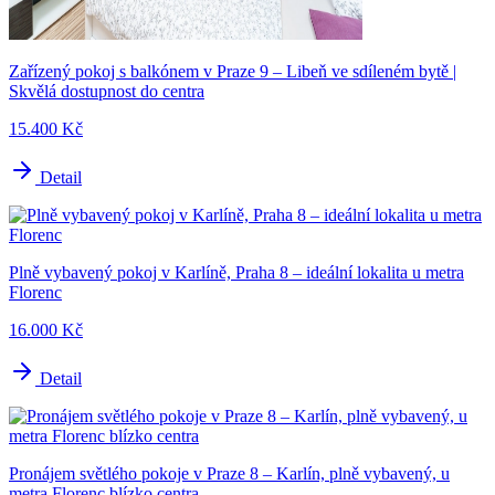
Zařízený pokoj s balkónem v Praze 9 – Libeň ve sdíleném bytě |
Skvělá dostupnost do centra
15.400 Kč
Detail
Plně vybavený pokoj v Karlíně, Praha 8 – ideální lokalita u metra
Florenc
16.000 Kč
Detail
Pronájem světlého pokoje v Praze 8 – Karlín, plně vybavený, u
metra Florenc blízko centra