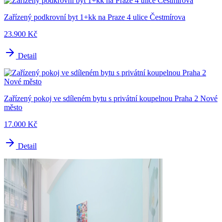
Zařízený podkrovní byt 1+kk na Praze 4 ulice Čestmírova
23.900 Kč
Detail
Zařízený pokoj ve sdíleném bytu s privátní koupelnou Praha 2 Nové
město
17.000 Kč
Detail