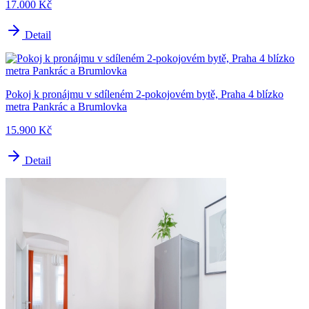
17.000 Kč
Detail
Pokoj k pronájmu v sdíleném 2-pokojovém bytě, Praha 4 blízko
metra Pankrác a Brumlovka
15.900 Kč
Detail