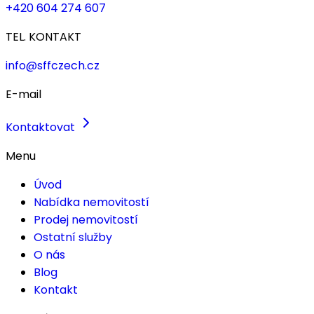
+420 604 274 607
TEL. KONTAKT
info@sffczech.cz
E-mail
Kontaktovat
Menu
Úvod
Nabídka nemovitostí
Prodej nemovitostí
Ostatní služby
O nás
Blog
Kontakt