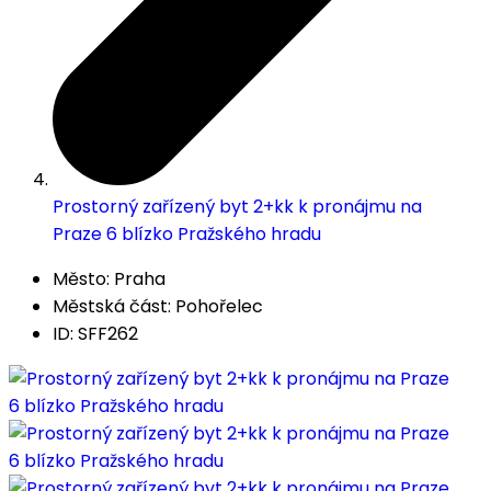
Prostorný zařízený byt 2+kk k pronájmu na
Praze 6 blízko Pražského hradu
Město: Praha
Městská část: Pohořelec
ID: SFF262