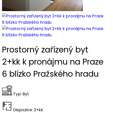
Prostorný zařízený byt
2+kk k pronájmu na Praze
6 blízko Pražského hradu
Typ:
Byt
Dispozice:
2+kk