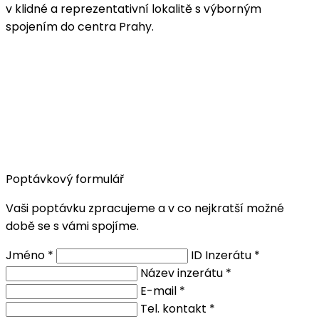
v klidné a reprezentativní lokalitě s výborným
spojením do centra Prahy.
Poptávkový formulář
Vaši poptávku zpracujeme a v co nejkratší možné
době se s vámi spojíme.
Jméno *
ID Inzerátu *
Název inzerátu *
E-mail *
Tel. kontakt *