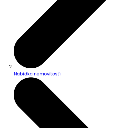
Nabídka nemovitostí