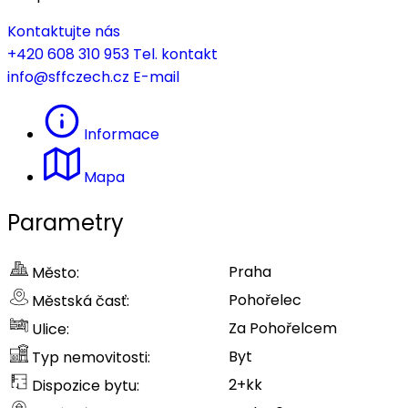
Kontaktujte nás
+420 608 310 953
Tel. kontakt
info@sffczech.cz
E-mail
Informace
Mapa
Parametry
Praha
Město:
Pohořelec
Městská časť:
Za Pohořelcem
Ulice:
Byt
Typ nemovitosti:
2+kk
Dispozice bytu: