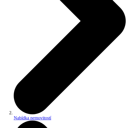
Nabídka nemovitostí