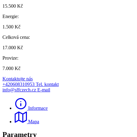
15.500 Kč
Energie:
1.500 Kč
Celková cena:
17.000 Kč
Provize:
7.000 Kč
Kontaktujte nás
+420608310953
Tel. kontakt
info@sffczech.cz
E-mail
Informace
Mapa
Parametry