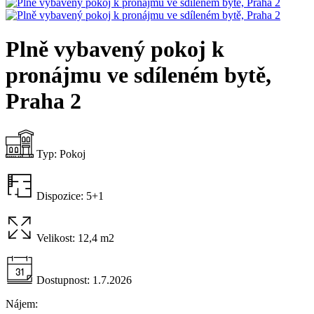
Plně vybavený pokoj k
pronájmu ve sdíleném bytě,
Praha 2
Typ:
Pokoj
Dispozice:
5+1
Velikost:
12,4 m2
Dostupnost:
1.7.2026
Nájem: