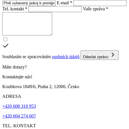
E-mail *
Tel. kontakt *
Vaše zpráva *
Souhlasím se zpracováním
osobních údajů
Odeslat zprávu
Máte dotazy?
Kontaktujte nás!
Koubkova 1849/6, Praha 2, 12000, Česko
ADRESA
+420 608 310 953
+420 604 274 607
TEL. KONTAKT