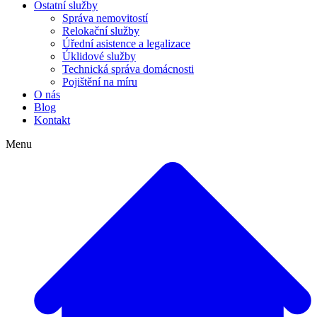
Ostatní služby
Správa nemovitostí
Relokační služby
Úřední asistence a legalizace
Úklidové služby
Technická správa domácnosti
Pojištění na míru
O nás
Blog
Kontakt
Menu