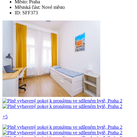
Město: Praha
Městská část: Nové město
ID: SFF373
+5