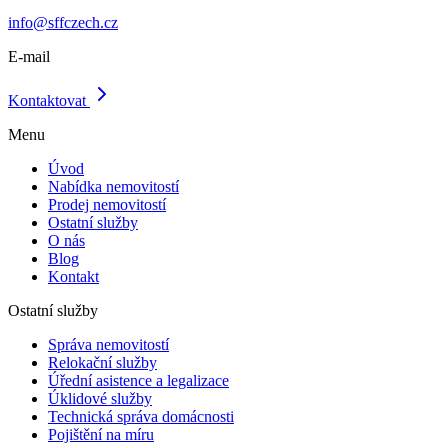
info@sffczech.cz
E-mail
Kontaktovat
Menu
Úvod
Nabídka nemovitostí
Prodej nemovitostí
Ostatní služby
O nás
Blog
Kontakt
Ostatní služby
Správa nemovitostí
Relokační služby
Úřední asistence a legalizace
Úklidové služby
Technická správa domácnosti
Pojištění na míru